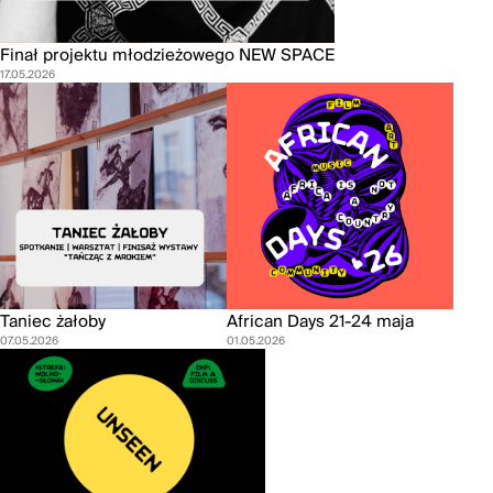
Finał projektu młodzieżowego NEW SPACE
17.05.2026
Taniec żałoby
African Days 21-24 maja
07.05.2026
01.05.2026