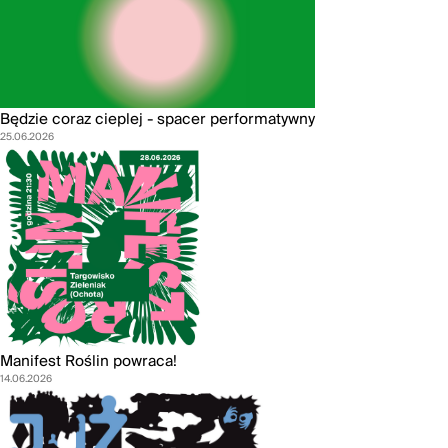
Będzie coraz cieplej - spacer performatywny
25.06.2026
Manifest Roślin powraca!
14.06.2026