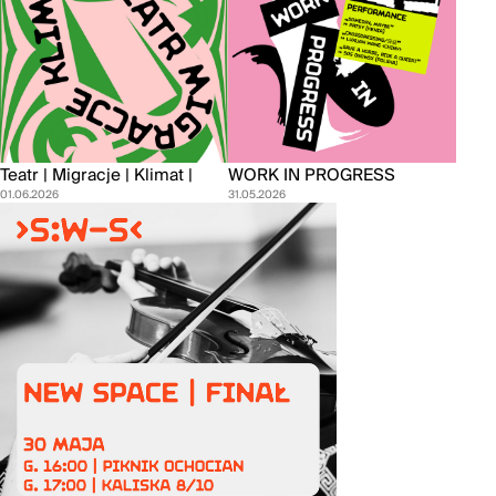
Teatr | Migracje | Klimat |
WORK IN PROGRESS
01.06.2026
31.05.2026