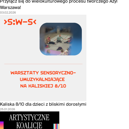
Przyłącz się do wielokulturowego procesu twórczego Azyl
Warszawa!
03.02.2026
Kaliska 8/10 dla dzieci z bliskimi dorosłymi
25.01.2026