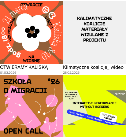
OTWIERAMY KALISKĄ
Klimatyczne koalicje_ wideo
01.03.2026
28.02.2026