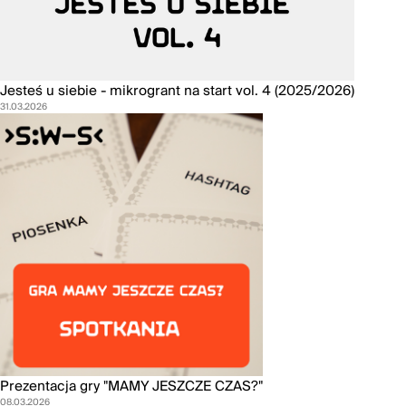
Jesteś u siebie - mikrogrant na start vol. 4 (2025/2026)
31.03.2026
Prezentacja gry "MAMY JESZCZE CZAS?"
08.03.2026