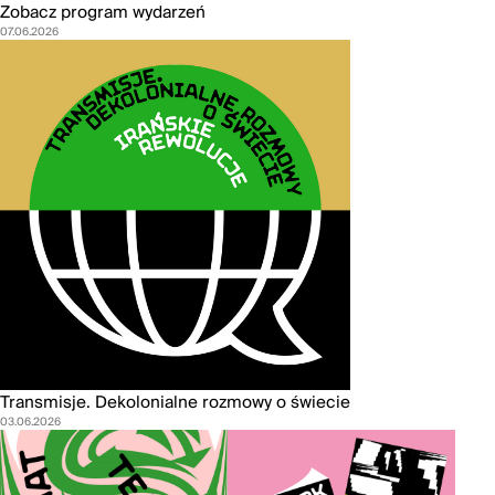
Zobacz program wydarzeń
07.06.2026
Transmisje. Dekolonialne rozmowy o świecie
03.06.2026