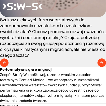
Szukasz ciekawych form warsztatowych do
zaproponowania uczestnikom i uczestniczkom
swoich działań? Chcesz promować rozwój uważności,
wyobraźni i codziennej refleksji? Czujesz potrzebę
rozpoczęcia ze swoją grupą/społecznością rozmowę
o kryzysie klimatycznym i migracjach, ale nie wiesz, od
czego zacząć?
Performatywna gra o migracji
Zespół Strefy WolnoSłowej, razem z włoskim zespołem
teatralnym Cantieri Meticci i we współpracy z uczestnikami
i uczestniczkami warsztatów twórczych fundacji, przygotował
performatywną grę, która zaprasza osoby uczestniczące do
eksploracji tematów związanych z migracją i klimatem poprzez
ćwiczenia i zadania twórcze.