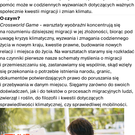
pomóc może w codziennych wyzwaniach dotyczących ważnych
społecznie kwestii migracji i zmian klimatu.
O czym?
Crossworld Game - warsztaty wyobraźni
koncentrują się
na rozumieniu dzisiejszej migracji w jej złożoności, biorąc pod
uwagę kryzys klimatyczny, wyzwania i zmagania codziennego
życia w nowym kraju, kwestie prawne, budowanie nowych
relacji i miejsca do życia. Na warsztatach staramy się rozkładać
na czynniki pierwsze nasze schematy myślenia o migracji
i przemieszczaniu się, zastanawiamy się wspólnie, skąd wzięły
się przekonania o potrzebie istnienia narodu, granic,
dokumentów potwierdzających prawo do poruszania się
i przebywania w danym miejscu. Sięgamy zarówno do swoich
doświadczeń, jak i do tekstów o procesach migracyjnych ludzi,
zwierząt i roślin, do filozofii i kwestii dotyczących
sprawiedliwości klimatycznej, czy sprawiedliwej mobilności.