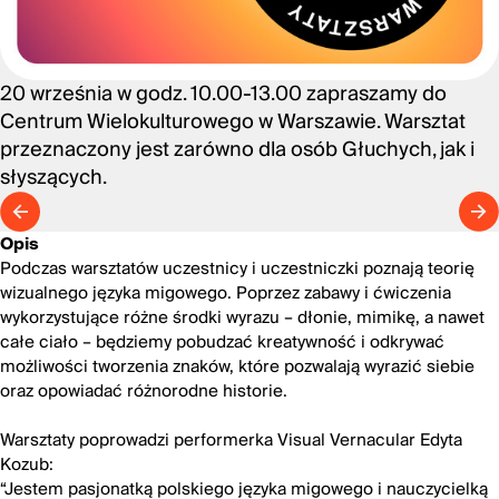
20 września w godz. 10.00-13.00 zapraszamy do
Centrum Wielokulturowego w Warszawie. Warsztat
przeznaczony jest zarówno dla osób Głuchych, jak i
słyszących.
Opis
Podczas warsztatów uczestnicy i uczestniczki poznają teorię
wizualnego języka migowego. Poprzez zabawy i ćwiczenia
wykorzystujące różne środki wyrazu – dłonie, mimikę, a nawet
całe ciało – będziemy pobudzać kreatywność i odkrywać
możliwości tworzenia znaków, które pozwalają wyrazić siebie
oraz opowiadać różnorodne historie.
Warsztaty poprowadzi performerka Visual Vernacular Edyta
Kozub:
“Jestem pasjonatką polskiego języka migowego i nauczycielką