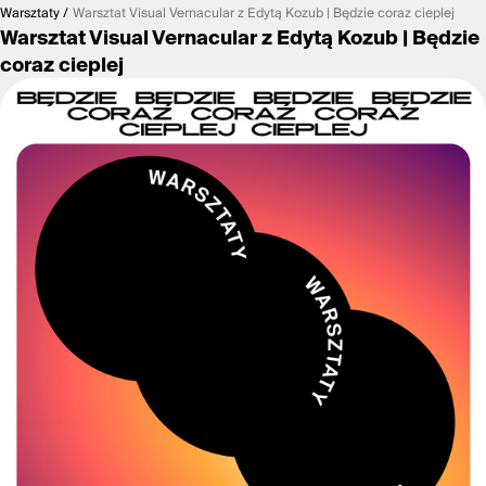
Warsztaty
Warsztat Visual Vernacular z Edytą Kozub | Będzie coraz cieplej
Warsztat Visual Vernacular z Edytą Kozub | Będzie
coraz cieplej