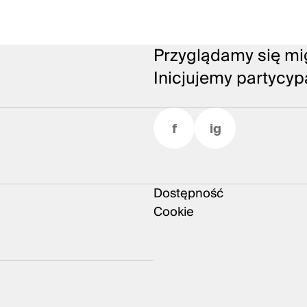
Przyglądamy się mig
Inicjujemy partycyp
f
ig
Dostępność
Cookie