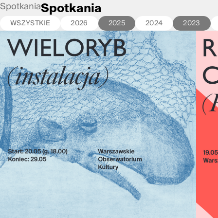
Spotkania
Spotkania
WSZYSTKIE
2026
2025
2024
2023