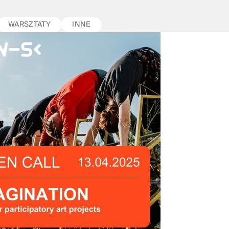
WARSZTATY
INNE