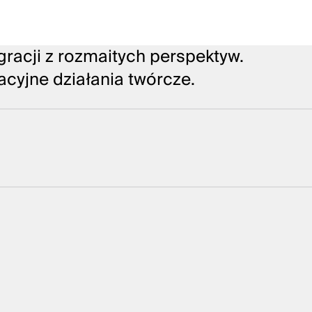
racji z rozmaitych perspektyw.
acyjne działania twórcze.