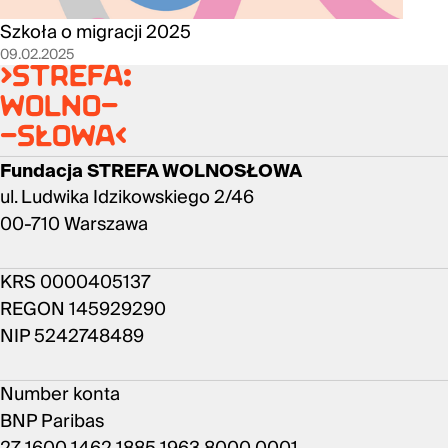
Szkoła o migracji 2025
09.02.2025
>strefa:
wolno-
-słowa<
Fundacja STREFA WOLNOSŁOWA
ul. Ludwika Idzikowskiego 2/46
00-710 Warszawa
KRS 0000405137
REGON 145929290
NIP 5242748489
Number konta
BNP Paribas