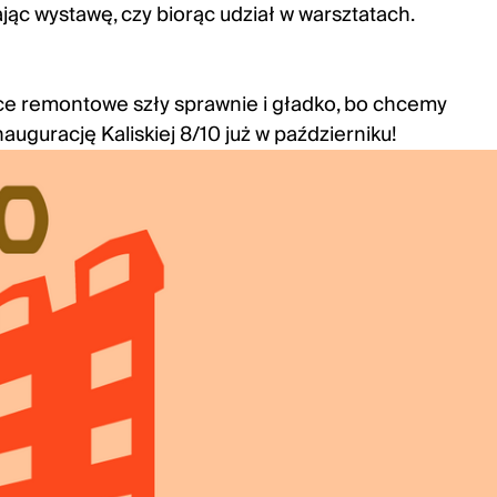
ając wystawę, czy biorąc udział w warsztatach.
ace remontowe szły sprawnie i gładko, bo chcemy
naugurację Kaliskiej 8/10 już w październiku!