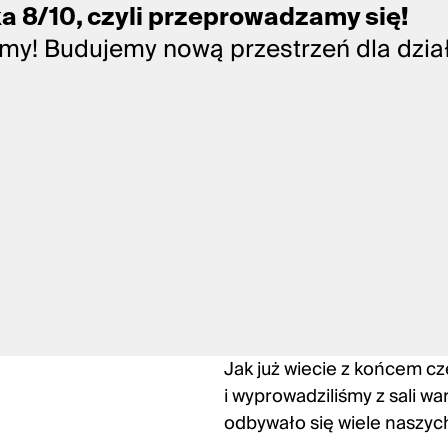
ka 8/10, czyli przeprowadzamy się!
y! Budujemy nową przestrzeń dla dział
Jak już wiecie z końcem 
i wyprowadziliśmy z sali war
odbywało się wiele naszyc