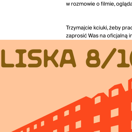
w rozmowie o filmie, ogląd
Trzymajcie kciuki, żeby pr
zaprosić Was na oficjalną i