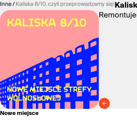
Inne
Kaliska 8/10, czyli przeprowadzamy się!
Kalis
Remontujem
Nowe miejsce