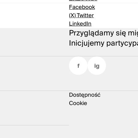
Facebook
(X) Twitter
LinkedIn
Przyglądamy się mig
Inicjujemy partycyp
f
ig
Dostępność
Cookie