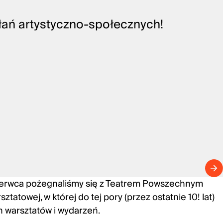
ań artystyczno-społecznych!
czerwca pożegnaliśmy się z Teatrem Powszechnym
sztatowej, w której do tej pory (przez ostatnie 10! lat)
h warsztatów i wydarzeń.