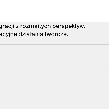
racji z rozmaitych perspektyw.
acyjne działania twórcze.