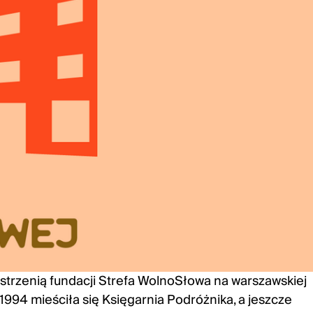
estrzenią fundacji Strefa WolnoSłowa na warszawskiej
 1994 mieściła się Księgarnia Podróżnika, a jeszcze