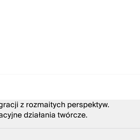
racji z rozmaitych perspektyw.
acyjne działania twórcze.