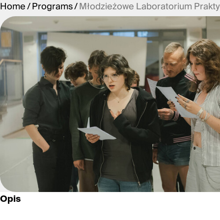
Home
Programs
Młodzieżowe Laboratorium Prakty
Opis