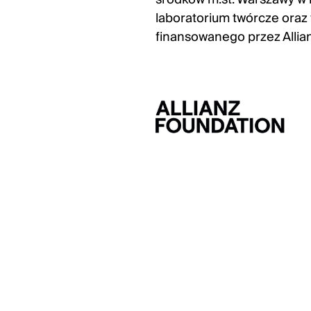
laboratorium twórcze or
finansowanego przez Allia