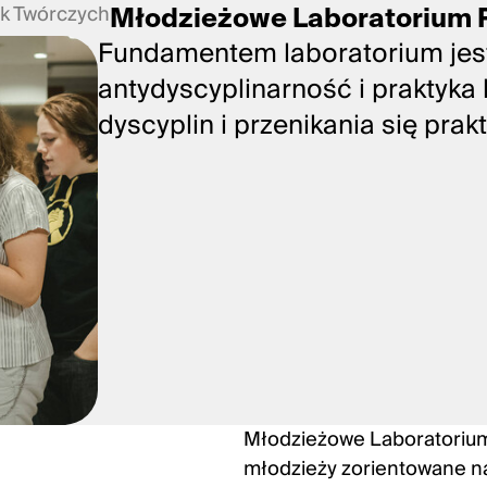
k Twórczych
Młodzieżowe Laboratorium 
Fundamentem laboratorium jes
antydyscyplinarność i praktyk
dyscyplin i przenikania się prak
Młodzieżowe Laboratorium 
młodzieży zorientowane n