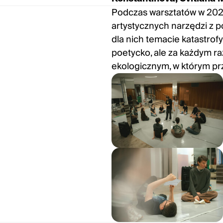
Podczas warsztatów w 202
artystycznych narzędzi z 
dla nich temacie katastrofy
poetycko, ale za każdym r
ekologicznym, w którym prz