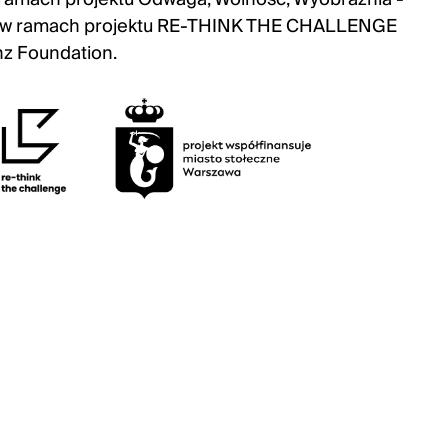
az w ramach projektu RE-THINK THE CHALLENGE
nz Foundation.