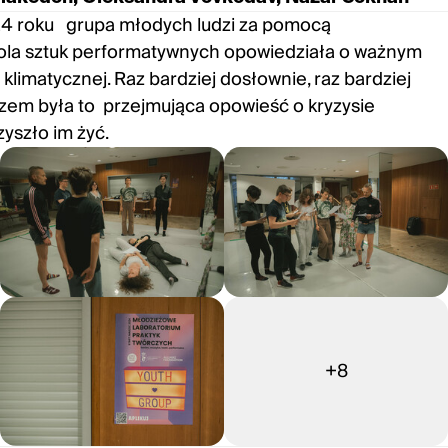
4 roku grupa młodych ludzi za pomocą
pola sztuk performatywnych opowiedziała o ważnym
 klimatycznej. Raz bardziej dosłownie, raz bardziej
azem była to przejmująca opowieść o kryzysie
yszło im żyć.
+8