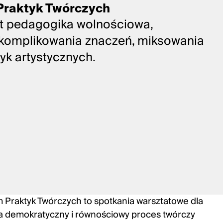
Praktyk Twórczych
t pedagogika wolnościowa,
a komplikowania znaczeń, miksowania
tyk artystycznych.
Praktyk Twórczych to spotkania warsztatowe dla
a demokratyczny i równościowy proces twórczy