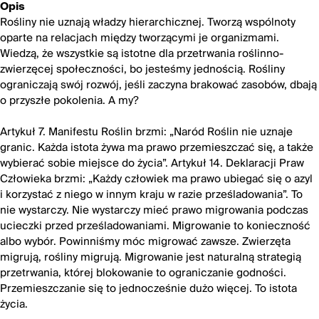
Opis
Rośliny nie uznają władzy hierarchicznej. Tworzą wspólnoty
oparte na relacjach między tworzącymi je organizmami.
Wiedzą, że wszystkie są istotne dla przetrwania roślinno-
zwierzęcej społeczności, bo jesteśmy jednością. Rośliny
ograniczają swój rozwój, jeśli zaczyna brakować zasobów, dbają
o przyszłe pokolenia. A my?
Artykuł 7. Manifestu Roślin brzmi: „Naród Roślin nie uznaje
granic. Każda istota żywa ma prawo przemieszczać się, a także
wybierać sobie miejsce do życia”. Artykuł 14. Deklaracji Praw
Człowieka brzmi: „Każdy człowiek ma prawo ubiegać się o azyl
i korzystać z niego w innym kraju w razie prześladowania”. To
nie wystarczy. Nie wystarczy mieć prawo migrowania podczas
ucieczki przed prześladowaniami. Migrowanie to konieczność
albo wybór. Powinniśmy móc migrować zawsze. Zwierzęta
migrują, rośliny migrują. Migrowanie jest naturalną strategią
przetrwania, której blokowanie to ograniczanie godności.
Przemieszczanie się to jednocześnie dużo więcej. To istota
życia.