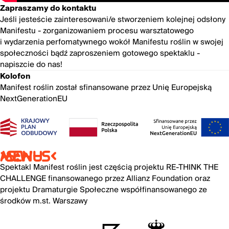
Zapraszamy do kontaktu
Jeśli jesteście zainteresowani/e stworzeniem kolejnej odsłony
Manifestu - zorganizowaniem procesu warsztatowego
i wydarzenia perfomatywnego wokół Manifestu roślin w swojej
społeczności bądź zaproszeniem gotowego spektaklu -
napiszcie do nas!
Kolofon
Manifest roślin został sfinansowane przez Unię Europejską
NextGenerationEU
>S:W-S<
MENU
Spektakl Manifest roślin jest częścią projektu
RE-THINK THE
CHALLENGE
finansowanego przez Allianz Foundation oraz
projektu Dramaturgie Społeczne współfinansowanego ze
środków m.st. Warszawy