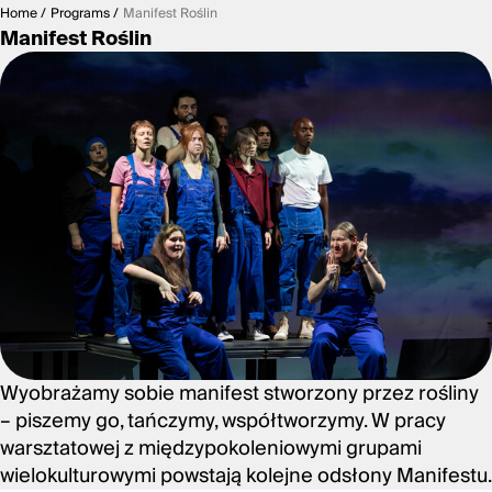
Home
Programs
Manifest Roślin
Manifest Roślin
Wyobrażamy sobie manifest stworzony przez rośliny
– piszemy go, tańczymy, współtworzymy. W pracy
warsztatowej z międzypokoleniowymi grupami
wielokulturowymi powstają kolejne odsłony Manifestu.