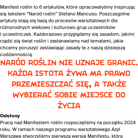
Manifest roślin to 6 artykułów, które opracowałyśmy inspirując
się tekstem “Naród roślin” Stefano Mancuso. Poszczególne
artykuły stają się bazą do procesów warsztatowych dla
różnorodnych wiekowo i kulturowo grup uczestników
i uczestniczek. Każdorazowo przyglądamy się zasadom, jakimi
rządzi się świat roślin i zastanawiamy nad tematami, jakie
chcemy poruszyć zestawiając zasady te z naszą dzisiejszą
codziennością.
Naród Roślin nie uznaje granic.
Każda istota żywa ma prawo
przemieszczać się, a także
wybierać sobie miejsce do
życia
Odsłony
Pracę nad Manifestem roślin rozpoczęliśmy na początku 2024
roku. W ramach naszego programu warsztatowego Azyl
Warszawa stworzyliśmy pierwszą wersję Manifestu, która