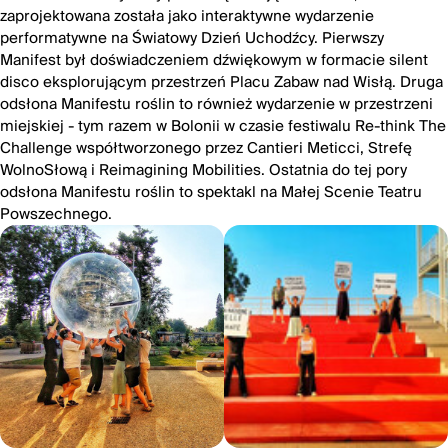
zaprojektowana została jako interaktywne wydarzenie
performatywne na Światowy Dzień Uchodźcy. Pierwszy
Manifest był doświadczeniem dźwiękowym w formacie silent
disco eksplorującym przestrzeń Placu Zabaw nad Wisłą. Druga
odsłona Manifestu roślin to również wydarzenie w przestrzeni
miejskiej - tym razem w Bolonii w czasie festiwalu Re-think The
Challenge współtworzonego przez Cantieri Meticci, Strefę
WolnoSłową i Reimagining Mobilities. Ostatnia do tej pory
odsłona Manifestu roślin to spektakl na Małej Scenie Teatru
Powszechnego.