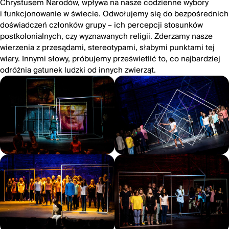
Chrystusem Narodów, wpływa na nasze codzienne wybory
i funkcjonowanie w świecie. Odwołujemy się do bezpośrednich
doświadczeń członków grupy – ich percepcji stosunków
postkolonialnych, czy wyznawanych religii. Zderzamy nasze
wierzenia z przesądami, stereotypami, słabymi punktami tej
wiary. Innymi słowy, próbujemy prześwietlić to, co najbardziej
odróżnia gatunek ludzki od innych zwierząt.