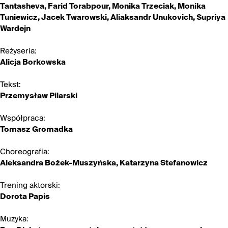
Tantasheva, Farid Torabpour, Monika Trzeciak, Monika
Tuniewicz, Jacek Twarowski, Aliaksandr Unukovich, Supriya
Wardejn
Reżyseria:
Alicja Borkowska
Tekst:
Przemysław Pilarski
Współpraca:
Tomasz Gromadka
Choreografia:
Aleksandra Bożek-Muszyńska, Katarzyna Stefanowicz
Trening aktorski:
Dorota Papis
Muzyka: