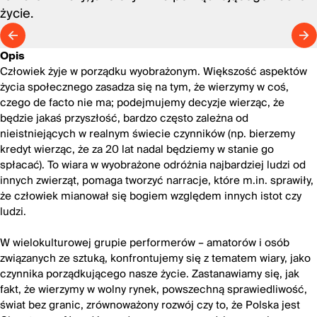
życie.
Opis
Człowiek żyje w porządku wyobrażonym. Większość aspektów
życia społecznego zasadza się na tym, że wierzymy w coś,
czego de facto nie ma; podejmujemy decyzje wierząc, że
będzie jakaś przyszłość, bardzo często zależna od
nieistniejących w realnym świecie czynników (np. bierzemy
kredyt wierząc, że za 20 lat nadal będziemy w stanie go
spłacać). To wiara w wyobrażone odróżnia najbardziej ludzi od
innych zwierząt, pomaga tworzyć narracje, które m.in. sprawiły,
że człowiek mianował się bogiem względem innych istot czy
ludzi.
W wielokulturowej grupie performerów – amatorów i osób
związanych ze sztuką, konfrontujemy się z tematem wiary, jako
czynnika porządkującego nasze życie. Zastanawiamy się, jak
fakt, że wierzymy w wolny rynek, powszechną sprawiedliwość,
świat bez granic, zrównoważony rozwój czy to, że Polska jest