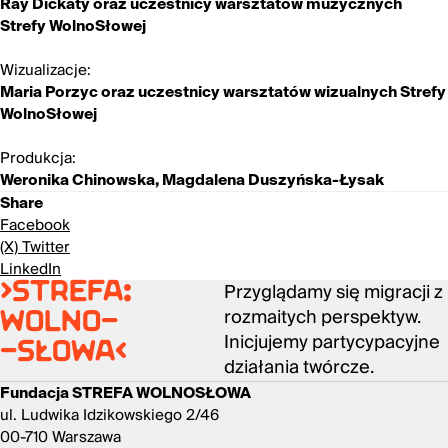
Ray Dickaty oraz uczestnicy warsztatów muzycznych
Strefy WolnoSłowej
Wizualizacje:
Maria Porzyc oraz uczestnicy warsztatów wizualnych Strefy
WolnoSłowej
Produkcja:
Weronika Chinowska, Magdalena Duszyńska-Łysak
Share
Facebook
(X) Twitter
LinkedIn
Przyglądamy się migracji z
>strefa:
rozmaitych perspektyw.
wolno-
Inicjujemy partycypacyjne
-słowa<
działania twórcze.
Fundacja STREFA WOLNOSŁOWA
ul. Ludwika Idzikowskiego 2/46
00-710 Warszawa